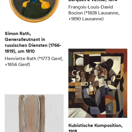
François-Louis-David
Bocion (*1828 Lausanne,
+1890 Lausanne)
Simon Rath,
Generalleutnant in
russischen Diensten (1766-
1819)
, um 1810
Henriette Rath (*1773 Genf,
+1856 Genf)
Kubistische Komposition
,
1918