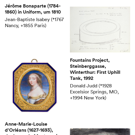
Jérôme Bonaparte (1784-
1860) in Uniform
, um 1810
Jean-Baptiste Isabey (*1767
Nancy, +1855 Paris)
Fountains Project,
Steinberggasse,
Winterthur: First Uphill
Tank
, 1992
Donald Judd (*1928
Excelsior Springs, MO,
+1994 New York)
Anne-Marie-Louise
d’Orléans (1627-1693),