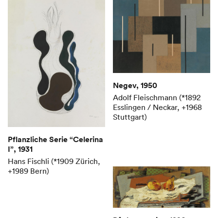
Negev
, 1950
Adolf Fleischmann (*1892
Esslingen / Neckar, +1968
Stuttgart)
Pflanzliche Serie “Celerina
I”
, 1931
Hans Fischli (*1909 Zürich,
+1989 Bern)