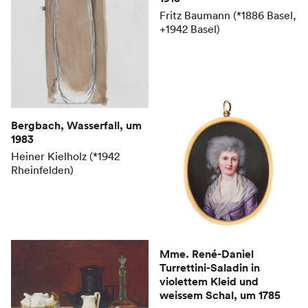
Fritz Baumann (*1886 Basel,
+1942 Basel)
Bergbach, Wasserfall
, um
1983
Heiner Kielholz (*1942
Rheinfelden)
Mme. René-Daniel
Turrettini-Saladin in
violettem Kleid und
weissem Schal
, um 1785