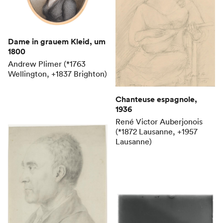
Dame in grauem Kleid
, um
1800
Andrew Plimer (*1763
Wellington, +1837 Brighton)
Chanteuse espagnole
,
1936
René Victor Auberjonois
(*1872 Lausanne, +1957
Lausanne)