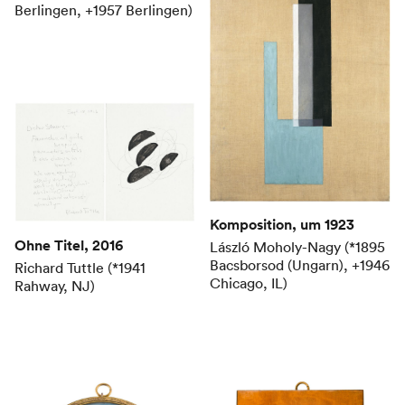
Berlingen, +1957 Berlingen)
Komposition
, um 1923
Ohne Titel
, 2016
László Moholy-Nagy (*1895
Bacsborsod (Ungarn), +1946
Richard Tuttle (*1941
Chicago, IL)
Rahway, NJ)