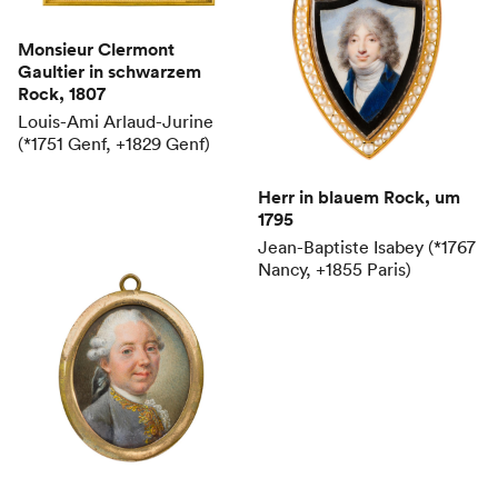
Monsieur Clermont
Gaultier in schwarzem
Rock
, 1807
Louis-Ami Arlaud-Jurine
(*1751 Genf, +1829 Genf)
Herr in blauem Rock
, um
1795
Jean-Baptiste Isabey (*1767
Nancy, +1855 Paris)