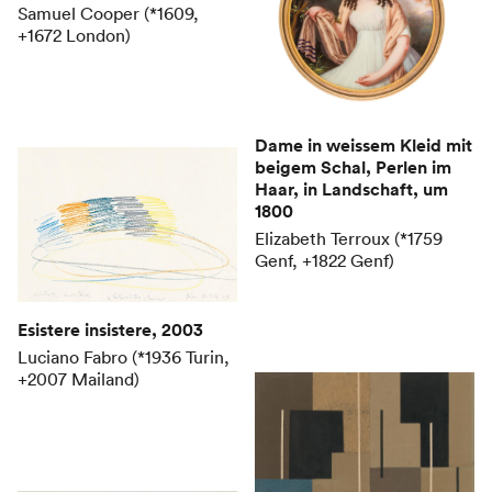
Samuel Cooper (*1609,
+1672 London)
Dame in weissem Kleid mit
beigem Schal, Perlen im
Haar, in Landschaft
, um
1800
Elizabeth Terroux (*1759
Genf, +1822 Genf)
Esistere insistere
, 2003
Luciano Fabro (*1936 Turin,
+2007 Mailand)