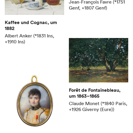
Jean-François Favre (*1751
Genf, +1807 Genf)
Kaffee und Cognac
, um
1882
Albert Anker (*1831 Ins,
+1910 Ins)
Forêt de Fontainebleau
,
um 1863–1865
Claude Monet (*1840 Paris,
+1926 Giverny (Eure))