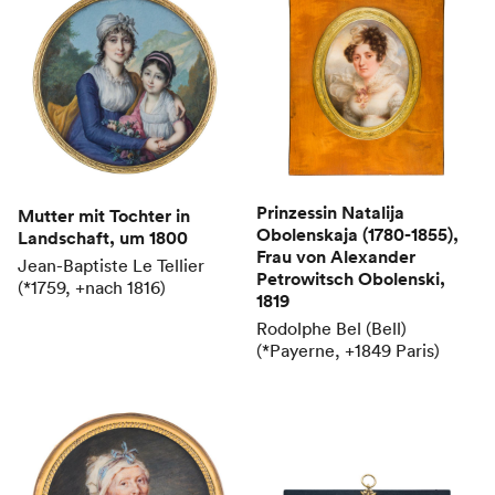
Prinzessin Natalija
Mutter mit Tochter in
Obolenskaja (1780-1855),
Landschaft
, um 1800
Frau von Alexander
Jean-Baptiste Le Tellier
Petrowitsch Obolenski
,
(*1759, +nach 1816)
1819
Rodolphe Bel (Bell)
(*Payerne, +1849 Paris)