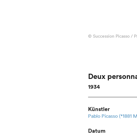
© Succession Picasso / Pr
Deux personn
1934
Künstler
Pablo Picasso (*1881 
Datum