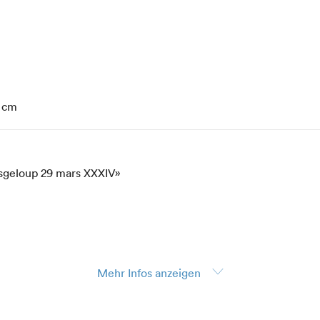
5 cm
isgeloup 29 mars XXXIV»
Mehr Infos anzeigen
ur, Legat Dr. Emil und Clara Friedrich-Jezler, 1973