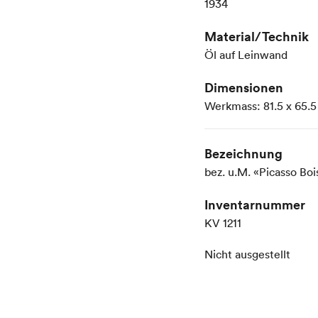
1934
Material/Technik
Öl auf Leinwand
Dimensionen
Werkmass: 81.5 x 65.
Bezeichnung
bez. u.M. «Picasso Bo
Inventarnummer
KV 1211
Nicht ausgestellt
Kunst Museum Winterth